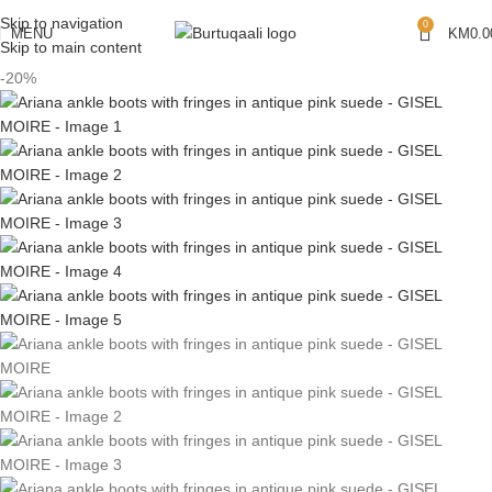
Skip to navigation
0
MENU
KM
0.0
Skip to main content
-20%