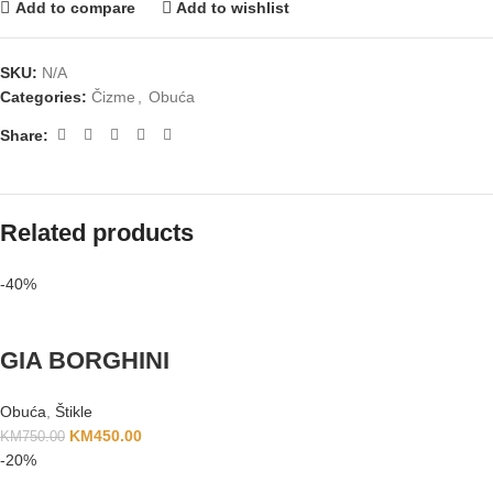
Add to compare
Add to wishlist
SKU:
N/A
Categories:
Čizme
,
Obuća
Share:
Related products
-40%
GIA BORGHINI
Obuća
,
Štikle
KM
450.00
KM
750.00
-20%