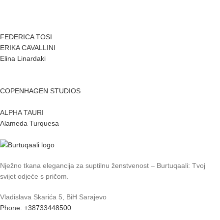
FEDERICA TOSI
ERIKA CAVALLINI
Elina Linardaki
COPENHAGEN STUDIOS
ALPHA TAURI
Alameda Turquesa
Nježno tkana elegancija za suptilnu ženstvenost – Burtuqaali: Tvoj
svijet odjeće s pričom.
Vladislava Skarića 5, BiH Sarajevo
Phone: +38733448500